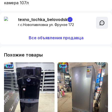
камера 107л
texno_tochka_belovodsk
г.с.Новопавловка ул. Фрунзе 172
Все объявления продавца
Похожие товары
PRO
PRO