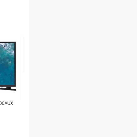
000AUX