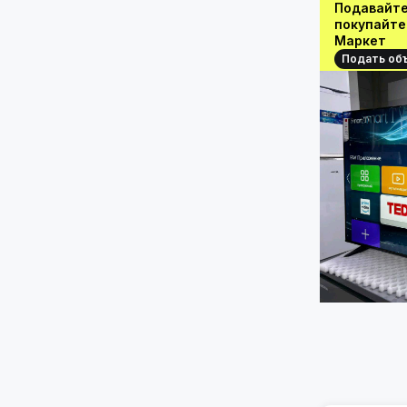
Подавайте
покупайте
Маркет
Подать об