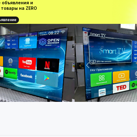
 объявления и
 товары на ZERO
ъявление